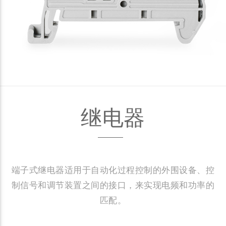
继电器
端子式继电器适用于自动化过程控制的外围设备、控
制信号和调节装置之间的接口，来实现电频和功率的
匹配。